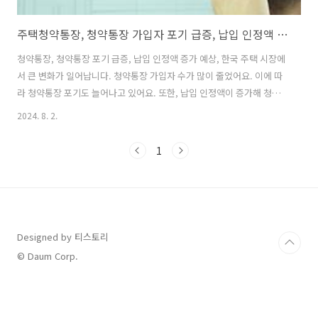
주택청약통장, 청약통장 가입자 포기 급증, 납입 인정액 증가 알아보기
청약통장, 청약통장 포기 급증, 납입 인정액 증가 예상, 한국 주택 시장에
서 큰 변화가 일어납니다. 청약통장 가입자 수가 많이 줄었어요. 이에 따
라 청약통장 포기도 늘어나고 있어요. 또한, 납입 인정액이 증가해 청약
가점제도도 바뀌고 있어요. 이 기사에서는 이런 변화의 이유와 영향, 그
2024. 8. 2.
리고 정부의 대응 방향을 알아보겠습니다. 한국부동산원 청약통장 가입
현황 데이터 확인하기 🏛️ 정부정책과 보조금 정책자금 및 지원 혜택 🎁
1
숨은 지원금 찾기 나에게 맞는 지원금 조회 💰 재테크 인사이트 경제 흐
름과 부동산 분석 🍯 생활 꿀팁 모음 알아두면 쓸모있는 정보 목차 주요
내용 주요내용청약통장 가입자 감소와 청약통장 포기 급증의 이유납입
인정액 증가가 청약 가점제와 가계 부담에 미치는 영향..
Designed by 티스토리
© Daum Corp.