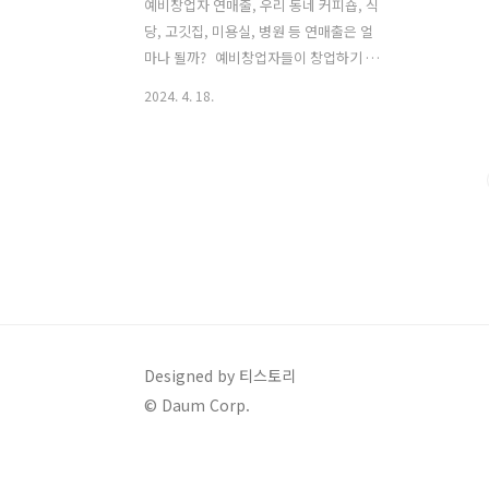
예비창업자 연매출, 우리 동네 커피숍, 식
당, 고깃집, 미용실, 병원 등 연매출은 얼
마나 될까? 예비창업자들이 창업하기 전
에 기본적으로 매출 현황을 볼 수 있는 곳
2024. 4. 18.
이 있습니다. 국세청에서 제공하는 국세
통계포털 사이트 입니다.이용 방법 알아
보겠습니다. 예비창업자 연매출 분석하
기 국세청에서 제공하는 국세통계포털
홈페이지로 이동해 보세요.국세통계포털
홈페이지 바로가기 업종으로 보는 생
활업종 조회하기 테마통계 -> 통계로 보
는 생활업종 클릭하면 아래와 같은 화면
이 나옵니다. 여기서 업종으로 보는 생활
업종 누르시면아래에 있는 그림처럼 소
매, 음식. 숙박, 서비스 등 총 100개 업종
Designed by 티스토리
에 대하여 연매출 자료를 보실 수 있습니
© Daum Corp.
다. 샘플로 커피숍을 조회해 봤습니다.연
매출 금액은 아무 금액이나 넣어도 ..