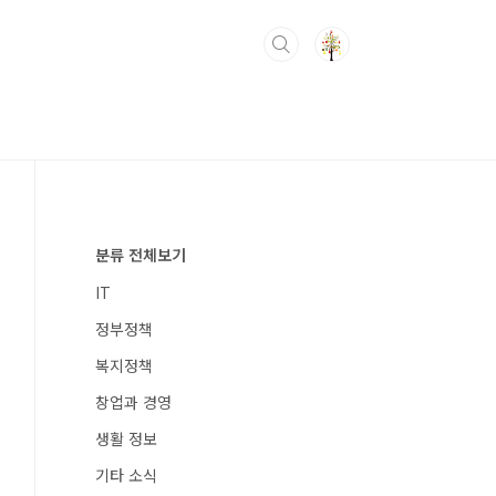
분류 전체보기
IT
정부정책
복지정책
창업과 경영
생활 정보
기타 소식