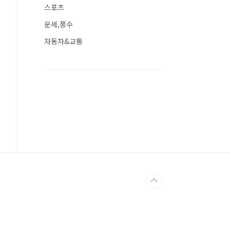
스포츠
운세,풍수
자동차&교통