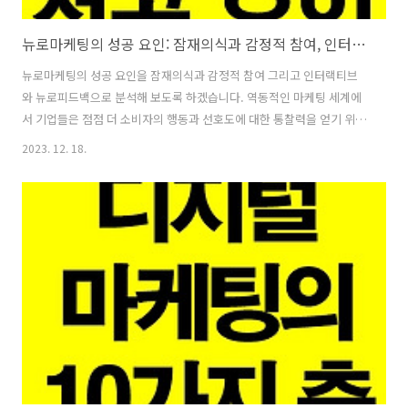
뉴로마케팅의 성공 요인: 잠재의식과 감정적 참여, 인터랙티브와 뉴로피드백
뉴로마케팅의 성공 요인을 잠재의식과 감정적 참여 그리고 인터랙티브
와 뉴로피드백으로 분석해 보도록 하겠습니다. 역동적인 마케팅 세계에
서 기업들은 점점 더 소비자의 행동과 선호도에 대한 통찰력을 얻기 위해
뉴로마케팅에 눈을 돌리고 있습니다. 마케팅 담당자들은 뇌과학이라는
2023. 12. 18.
미묘한 기술을 통해 인간 마음의 복잡성을 해독하여 더 깊은 수준에서 고
객에게 공감할 수 있는 매력적인 캠페인을 만드는 것을 목표로 하고 있습
니다. 이번에는 이러한 혁신적인 접근 방식이 어떻게 고객 경험을 향상하
고 구매 결정에 영향을 미치는지 탐구하면서 뉴로마케팅의 성공 요인에
대해 자세히 설명할 것입니다. 잠재의식의 이해와 감정적 참여 보이지 않
는 힘 공개 뉴로마케팅은 의식이 없는 상태에서 많은 의사결정이 이루어
지는 잠재의식의 마음을 공략합..