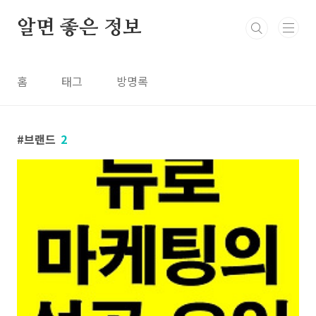
본문 바로가기
알면 좋은 정보
홈
태그
방명록
브랜드
2