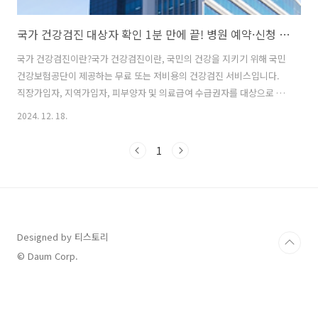
국가 건강검진 대상자 확인 1분 만에 끝! 병원 예약·신청 방법 총정리
국가 건강검진이란?국가 건강검진이란, 국민의 건강을 지키기 위해 국민
건강보험공단이 제공하는 무료 또는 저비용의 건강검진 서비스입니다.
직장가입자, 지역가입자, 피부양자 및 의료급여 수급권자를 대상으로 하
며, 검진 항목과 대상자는 연령과 직업에 따라 다르게 적용됩니다. 건강
2024. 12. 18.
검진 대상자 조회 바로하기 목차 국가 건강검진 대상자 확인 방법 3가
지1. 국민건강보험공단 홈페이지에서 확인국민건강보험공단 홈페이지
1
에 접속합니다. (홈페이지 바로가기)민원신청 → 건강검진 대상자 조회
메뉴를 클릭합니다.공동인증서, 네이버 인증, 카카오 인증 등으로 로그
인합니다.본인의 건강검진 대상자 여부와 검진 가능 기간을 확인할 수 있
습니다. 2. 건강iN 앱으로 확인건강iN 앱을 스마트폰에 다운로드합니다.
(구글 플레이스토어, ..
Designed by 티스토리
© Daum Corp.