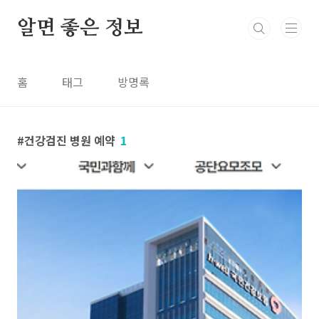
본문 바로가기
알면 좋은 정보
홈
태그
방명록
건강검진 병원 예약
1