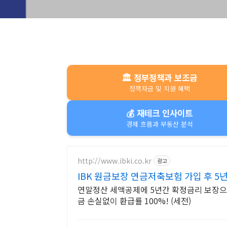
🏛️ 정부정책과 보조금
정책자금 및 지원 혜택
💰 재테크 인사이트
경제 흐름과 부동산 분석
http://www.ibki.co.kr
광고
IBK 원금보장 연금저축보험 가입 후 5
연말정산 세액공제에 5년간 확정금리 보장으로 
금 손실없이 환급률 100%! (세전)