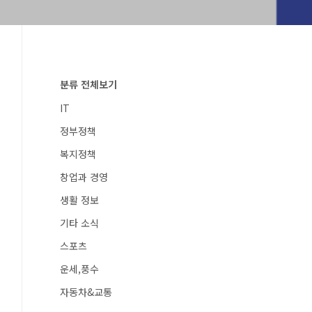
분류 전체보기
IT
정부정책
복지정책
창업과 경영
생활 정보
기타 소식
스포츠
운세,풍수
자동차&교통