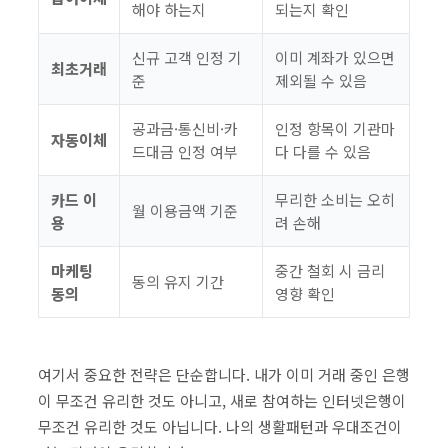
해야 하는지
되는지 확인
신규 고객 인정 기
이미 계좌가 있으면
최초거래
준
제외될 수 있음
공과금·통신비·카
인정 항목이 기관마
자동이체
드대금 인정 여부
다 다를 수 있음
카드 이
무리한 소비는 오히
월 이용금액 기준
용
려 손해
마케팅
중간 철회 시 금리
동의 유지 기간
동의
영향 확인
여기서 중요한 전략은 단순합니다. 내가 이미 거래 중인 은행
이 무조건 유리한 것도 아니고, 새로 참여하는 인터넷은행이
무조건 유리한 것도 아닙니다. 나의 생활패턴과 우대조건이