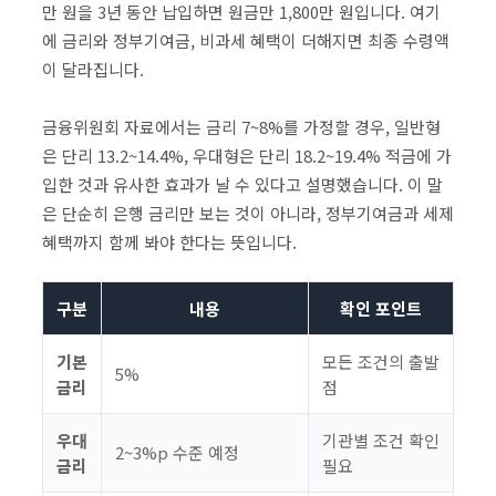
만 원을 3년 동안 납입하면 원금만 1,800만 원입니다. 여기
에 금리와 정부기여금, 비과세 혜택이 더해지면 최종 수령액
이 달라집니다.
금융위원회 자료에서는 금리 7~8%를 가정할 경우, 일반형
은 단리 13.2~14.4%, 우대형은 단리 18.2~19.4% 적금에 가
입한 것과 유사한 효과가 날 수 있다고 설명했습니다. 이 말
은 단순히 은행 금리만 보는 것이 아니라, 정부기여금과 세제
혜택까지 함께 봐야 한다는 뜻입니다.
구분
내용
확인 포인트
기본
모든 조건의 출발
5%
금리
점
우대
기관별 조건 확인
2~3%p 수준 예정
금리
필요