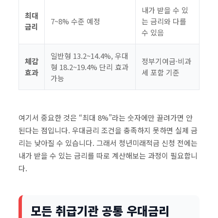
내가 받을 수 있
최대
7~8% 수준 예정
는 금리와 다를
금리
수 있음
일반형 13.2~14.4%, 우대
체감
정부기여금·비과
형 18.2~19.4% 단리 효과
효과
세 포함 기준
가능
여기서 중요한 것은 “최대 8%”라는 숫자에만 끌려가면 안
된다는 점입니다. 우대금리 조건을 충족하지 못하면 실제 금
리는 낮아질 수 있습니다. 그래서 청년미래적금 신청 전에는
내가 받을 수 있는 금리를 따로 계산해보는 과정이 필요합니
다.
모든 취급기관 공통 우대금리