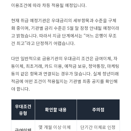
이용조건에 따라 차등 적용될 예정입니다.
현재 취급 예정기관은 우대금리의 세부항목과 수준을 구체
화 중이며, 기관별 금리 수준은 5월 말 잠정 안내될 예정이라
고 밝혔습니다. 따라서 지금 단계에서는 “어느 은행이 무조
건 최고”라고 단정하기 어렵습니다.
다만 일반적으로 금융기관의 우대금리 조건은 급여이체, 자
동이체, 최초거래, 카드 이용, 예적금 보유, 청약통장, 마케팅
동의 같은 항목과 연결되는 경우가 많습니다. 실제 청년미래
적금에 어떤 조건이 적용될지는 기관별 최종 공지를 확인해
야 합니다.
우대조건
확인할 내용
주의점
유형
몇 개월 이상 이체
단기간 이체로 인정
급여이체