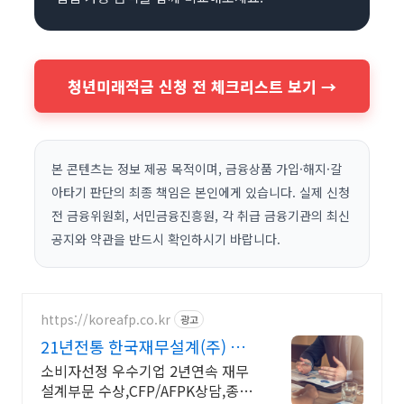
청년미래적금 신청 전 체크리스트 보기 →
본 콘텐츠는 정보 제공 목적이며, 금융상품 가입·해지·갈
아타기 판단의 최종 책임은 본인에게 있습니다. 실제 신청
전 금융위원회, 서민금융진흥원, 각 취급 금융기관의 최신
공지와 약관을 반드시 확인하시기 바랍니다.
https://koreafp.co.kr
광고
21년전통 한국재무설계(주) 재
무설계 자격 전문가 상담
소비자선정 우수기업 2년연속 재무
설계부문 수상,CFP/AFPK상담,종합