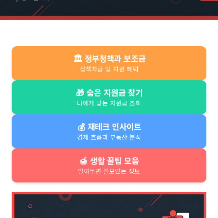
🏛️ 정부정책과 보조금
정책자금 및 지원 혜택
🎁 숨은 지원금 찾기
나에게 맞는 지원금 조회
💰 재테크 인사이트
경제 흐름과 부동산 분석
🍯 생활 꿀팁 모음
알아두면 쓸모있는 정보