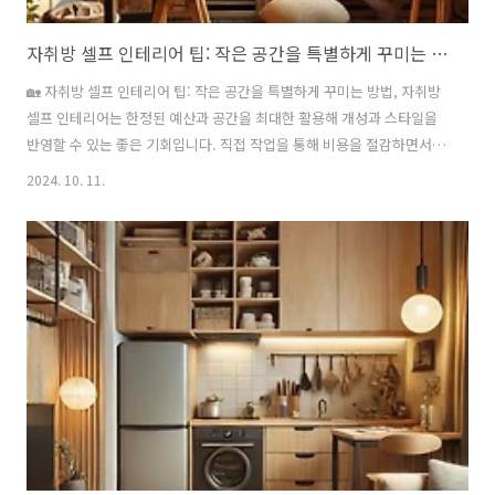
자취방 셀프 인테리어 팁: 작은 공간을 특별하게 꾸미는 방법
🏡 자취방 셀프 인테리어 팁: 작은 공간을 특별하게 꾸미는 방법, 자취방
셀프 인테리어는 한정된 예산과 공간을 최대한 활용해 개성과 스타일을
반영할 수 있는 좋은 기회입니다. 직접 작업을 통해 비용을 절감하면서도
공간의 분위기를 쉽게 바꿀 수 있는 장점이 있습니다. 이번 글에서는 자
2024. 10. 11.
취방을 꾸밀 때 고려해야 할 팁과 각 항목별 비용 절감 방법을 다뤄보겠
습니다. 인테리어 샘플 구경하기 인테리어 리모델링 A to Z: 비법 확인
인테리어 리모델링 비용 확인 하기 ✅ 원룸 인테리어 비용: 효율적인
예산으로 작은 공간을 크게 활용하는 방법 목차 1. 자취방 셀프 인테리
어의 핵심 요소 🎨1.1 가구 배치와 공간 활용자취방은 작은 공간이기 때
문에 효율적인 가구 배치가 중요합니다. 생활 동선을 고려한 ..