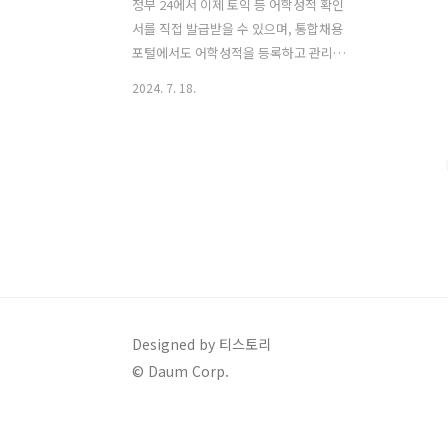
정부 24에서 이제 토익 등 어학성적 확인
서를 직접 발급받을 수 있으며, 통합채용
포털에서도 어학성적을 등록하고 관리할
수 있게 되었습니다. 인사혁신처는 어학
2024. 7. 18.
성적을 최대 5년간 활용할 수 있도록 관리
하는 ‘어학성적 사전등록 서비스’를 기존
의 사이버국가고시센터에서 ‘통합채용포
털’로 전환했다고 밝혔습니다. 또한, 공공
기관 등에서 사전등록된 어학성적을 활용
하는 절차도 크게 간소화되어 수험생들의
편의가 대폭 강화되었습니다. 목차 어
학성적 사전등록 확인서 발급 방법 1. 정
부24 로그인정부 24 메인 화면에서 로그
인 버튼을 클릭하여 로그인합니다.아직
회원이 아닌 경우, 회원가입을 진행합니
Designed by 티스토리
다.인증서 로그인이 필요합니다. 정부24
© Daum Corp.
바로가기 2. 서비스 선택메인 화면에
서 검색창에 ‘어학성적’을 입력합니..