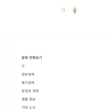
분류 전체보기
IT
정부정책
복지정책
창업과 경영
생활 정보
기타 소식