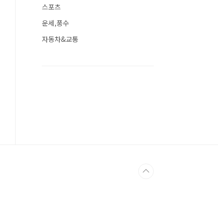
스포츠
운세,풍수
자동차&교통