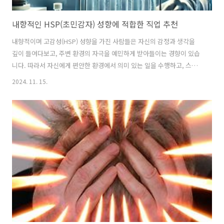
내향적인 HSP(초민감자) 성향에 적합한 직업 추천
내향적이며 고감성(HSP) 성향을 가진 사람들은 자신의 감정과 생각을
깊이 들여다보고, 주변 환경의 자극을 예민하게 받아들이는 경향이 있습
니다. 따라서 자신에게 편안한 환경에서 의미 있는 일을 수행하고, 스트
레스가 적은 공간에서 일할 수 있는 직업이 적합합니다. 내향적 HSP 성
2024. 11. 15.
향은 창의성과 공감 능력이 뛰어나기 때문에, 자기 성향을 잘 살릴 수 있
는 직업을 선택한다면 높은 성취감을 얻을 수 있습니다. 아래에서는 이러
한 성향에 어울리는 다양한 직업들을 소개합니다. HSP 테스트 바로가기
잡코리아 바로가기 프리랜서코리아 바로가기 전세계 프리랜서 일자리
찾기(Upwork) 마음사랑 심리상담센터 바로가기 목차 1. 작가, 번역
가, 콘텐츠 크리에이터적합 이유내향적 HSP는 글쓰기와 같은 조용하고
..