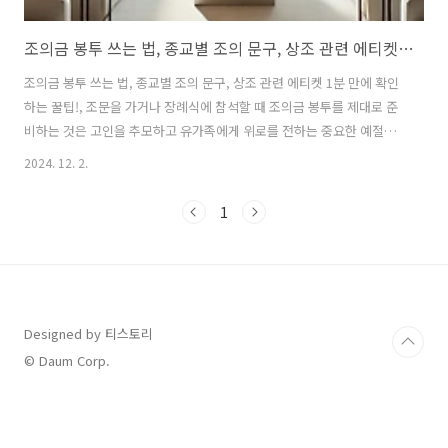
조의금 봉투 쓰는 법, 종교별 조의 문구, 상조 관련 에티켓 1분 만에 확인하는 꿀팁!
조의금 봉투 쓰는 법, 종교별 조의 문구, 상조 관련 에티켓 1분 만에 확인
하는 꿀팁!, 조문을 가거나 장례식에 참석할 때 조의금 봉투를 제대로 준
비하는 것은 고인을 추모하고 유가족에게 위로를 전하는 중요한 예절입
니다. 이 글에서는 조의금 봉투 작성법, 적절한 문구 선택, 그리고 상조
2024. 12. 2.
에티켓에 대해 알아봅니다. 장례식장 절하는 법 위로문구 자세히 확인
절하는 법과 인사말 모음 목차 조의금 봉투 쓰는 법1. 봉투 준비봉투 선
1
택조의금 봉투는 일반적으로 흰색 또는 검정색 단색 봉투를 사용합니다.
장례식장에서 상조 업체가 제공하는 봉투를 사용할 수도 있습니다.봉투
에 불필요한 장식이나 화려한 디자인은 피해야 합니다.봉투의 앞면 작성
법봉투 중앙에 아래 문구 중 하나를 작성합니다.“조의”“추모”“삼가 고인
의 명..
Designed by 티스토리
© Daum Corp.