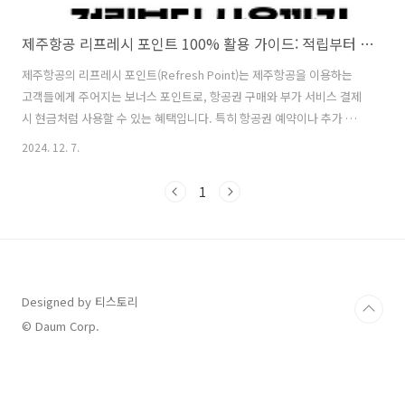
제주항공 리프레시 포인트 100% 활용 가이드: 적립부터 사용까지 완벽 정리
제주항공의 리프레시 포인트(Refresh Point)는 제주항공을 이용하는
고객들에게 주어지는 보너스 포인트로, 항공권 구매와 부가 서비스 결제
시 현금처럼 사용할 수 있는 혜택입니다. 특히 항공권 예약이나 추가 서
비스를 구매할 때 활용하면 여행 비용을 절약할 수 있어 많은 여행객들에
2024. 12. 7.
게 인기 있는 제도입니다. 이 포인트는 구매 금액에 따라 자동으로 적립
되며, 사용 조건 및 적립 비율에 따라 더 큰 혜택을 받을 수도 있습니다.
1
리프레시 포인트의 적립 기간은 3년으로 충분한 시간 동안 사용할 수 있
지만, 유효기간이 지나면 자동으로 소멸되기 때문에 정기적으로 확인하
고 적극적으로 활용해야 합니다. 이 글에서는 리프레시 포인트의 적립과
사용 방법, 유효기간 관리, 그리고 포인트를 최대한 효율적으로 활용할
수 있..
Designed by 티스토리
© Daum Corp.