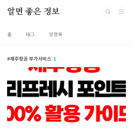
본문 바로가기
알면 좋은 정보
홈
태그
방명록
제주항공 부가서비스
1