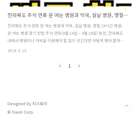
전라북도 추석 연휴 문 여는 병원과 약국, 설날 병원, 명절 24시간 병원
전라북도 추석 연휴 문 여는 병원과 약국, 설날 병원, 명절 24시간 병원,
문 여는 병원 찾기 방법 추석 연휴(9월 14일 ~ 9월 18일) 동안, 전라북도
내에서 병원이나 약국을 이용해야 할 일이 생긴다면 어떻게 해야 할까
요? 연휴 기간에는 많은 병·의원이 휴진하지만, 다행히도 전라북도 내 일
2024. 9. 15.
부 병·의원과 약국은 운영합니다. 이번 가이드를 통해, 추석 연휴 동안
빠르고 쉽게 문을 여는 병원을 찾는 방법을 알려드리겠습니다. 목차 1.
1
전라북도 추석 연휴 문 여는 병원, 응급의료포털(e-gen) 활용 연휴 중 문
을 여는 병·의원을 찾을 때 가장 편리한 방법은 응급의료포털(e-gen)을
이용하는 것입니다. 이 웹사이트는 보건복지부에서 운영하며, 연휴 중 문
을 여는 병원과 약국 정보를 실시간으로 제공합니..
Designed by 티스토리
© Daum Corp.