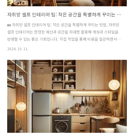
자취방 셀프 인테리어 팁: 작은 공간을 특별하게 꾸미는 방법
🏡 자취방 셀프 인테리어 팁: 작은 공간을 특별하게 꾸미는 방법, 자취방
셀프 인테리어는 한정된 예산과 공간을 최대한 활용해 개성과 스타일을
반영할 수 있는 좋은 기회입니다. 직접 작업을 통해 비용을 절감하면서도
공간의 분위기를 쉽게 바꿀 수 있는 장점이 있습니다. 이번 글에서는 자
2024. 10. 11.
취방을 꾸밀 때 고려해야 할 팁과 각 항목별 비용 절감 방법을 다뤄보겠
습니다. 인테리어 샘플 구경하기 인테리어 리모델링 A to Z: 비법 확인
인테리어 리모델링 비용 확인 하기 ✅ 원룸 인테리어 비용: 효율적인
예산으로 작은 공간을 크게 활용하는 방법 목차 1. 자취방 셀프 인테리
어의 핵심 요소 🎨1.1 가구 배치와 공간 활용자취방은 작은 공간이기 때
문에 효율적인 가구 배치가 중요합니다. 생활 동선을 고려한 ..