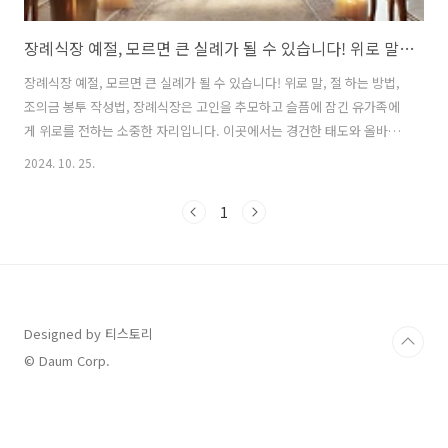
장례식장 예절, 모르면 큰 실례가 될 수 있습니다! 위로 말, 절 하는 방법, 조의금 봉투 작성법
장례식장 예절, 모르면 큰 실례가 될 수 있습니다! 위로 말, 절 하는 방법,
조의금 봉투 작성법, 장례식장은 고인을 추모하고 슬픔에 잠긴 유가족에
게 위로를 전하는 소중한 자리입니다. 이곳에서는 경건한 태도와 올바른
예의를 지키는 것이 중요합니다. 바른 행동은 유가족의 슬픔을 덜어주고,
2024. 10. 25.
고인을 기리는 마음을 전달하는 데 큰 의미를 지닙니다. 이번 글에서는
장례식장에서 지켜야 할 기본적인 매너와 주의할 점을 구체적으로 살펴
1
보겠습니다. 장례식장 절하는 법 장례식장 위로 전하는 말 모음 조의금
봉투 작성 방법 🏛️ 정부정책과 보조금 정책자금 및 지원 혜택 🎁 숨은 지
원금 찾기 나에게 맞는 지원금 조회 💰 재테크 인사이트 경제 흐름과 부
동산 분석 🍯 생활 꿀팁 모음 알아두면 쓸모있는 ..
Designed by 티스토리
© Daum Corp.