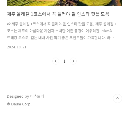
제주 올레길 1코스에서 꼭 들러야 할 인스타 핫플 모음
📸 제주 올레길 1코스에서 꼭 들러야 할 인스타 핫플 모음, 제주 올레길 1
코스는 제주의 아름다운 자연과 소박한 어촌 풍경이 어우러진 15km의
트레킹 코스로, 걷는 내내 사진 찍기 좋은 포인트들이 가득합니다. 바다
와 오름, 해변, 마을을 배경으로 다양한 감성 인생샷을 남길 수 있는 핫플
2024. 10. 21.
레이스를 미리 알아두면 더욱 알찬 여행이 될 것입니다. 이번 포스팅에서
는 올레길 1코스를 걷는 동안 꼭 들러야 할 인스타 핫플레이스와 사진 찍
1
기 팁을 자세히 소개합니다. 천천히 걸으며 특별한 순간을 사진으로 남겨
보세요. 📷 올레길 전체구간 코스 올레길1코스 코스 보기 올레길1코스
맛집 확인 올레길1코스 숙박 확인 목차 1️⃣ 말미오름 정상: 제주의 동쪽
해안선이 한눈에올레길 1코스를 걷다 보면 만나는 첫 번..
Designed by 티스토리
© Daum Corp.