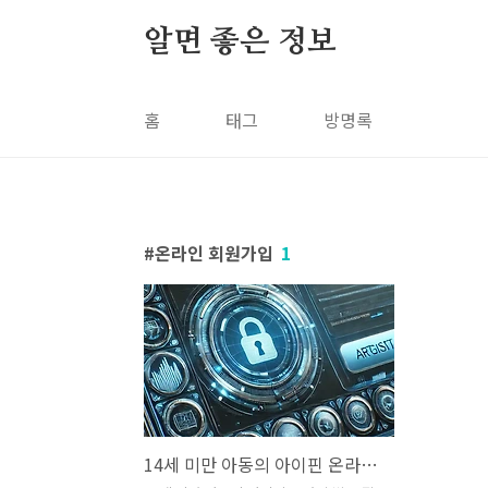
본문 바로가기
알면 좋은 정보
홈
태그
방명록
온라인 회원가입
1
14세 미만 아동의 아이핀 온라인 발급 절차 총정리 (2025년 개선사항 안내) 🌐