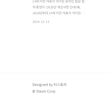
14세 미만 아동의 아이핀 온라인 발급 절
차 총정리 (2025년 개선사항 안내) 🌐,
2024년부터 14세 미만 아동의 아이핀 발
급 절차가 간소화되었습니다. 공공 마이
2024. 10. 13.
데이터 시스템을 통해 비대면으로 법정대
리인 인증이 가능하며, 가족관계 확인도
자동으로 처리됩니다. 발급 후 교육, 돌봄
서비스, 공공 민원 등에서 안전한 본인 인
증 수단으로 활용할 수 있습니다. 나이스
평가정보 아이핀 발급 신청 KCB 아이핀
발급 신청 SCI 평가정보 아이핀 발급 신청
목차 ✔️ 2024년 14세 미만 아동 아이핀
발급, 무엇이 달라졌나요?아이핀은 아동
이 본인 인증이 필요한 다양한 온라인 및
공공 서비스를 이용할 때 필수적인 인증
Designed by 티스토리
수단입니다. 2024년 10월부터 공공 마이
© Daum Corp.
데이터 시스템 도입으로 비대면 발급 절
차가..