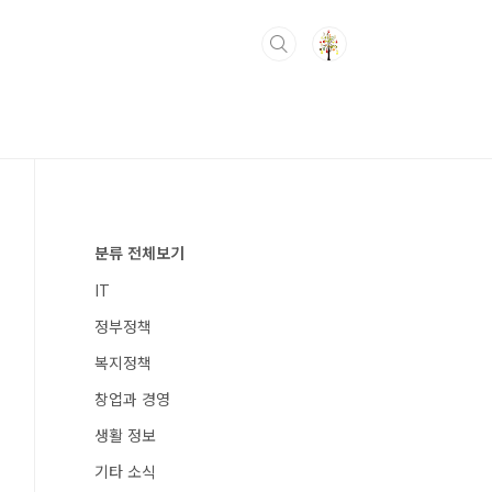
분류 전체보기
IT
정부정책
복지정책
창업과 경영
생활 정보
기타 소식