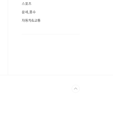
스포츠
운세,풍수
자동차&교통