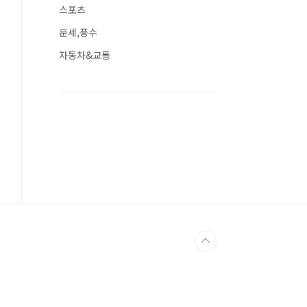
스포츠
운세,풍수
자동차&교통