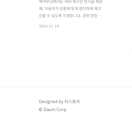
에어부산에서는 여러 체크인 방식을 제공
해, 이용자가 상황에 맞게 편리하게 체크
인할 수 있도록 지원합니다. 공항 현장 체
크인은 물론, 웹사이트, 모바일 앱, 공항
2024. 11. 10.
키오스크 등을 통한 사전 체크인 방법도
준비되어 있어 대기 시간을 줄이고 효율
적인 여행 준비가 가능합니다. 각 체크인
방법과 유의사항을 자세히 알아보겠습니
다. 에어부산 예약 바로하기 수하물 규정
사전 확인하기 에어부산 마일리지 사용법
목차 1. 웹 체크인에어부산 웹사이트에
서 사전 체크인을 통해 편리하게 좌석을
선택하고 탑승권을 발급받을 수 있습니
다. 이 방식은 공항 대기 시간을 줄이는 데
효과적입니다.체크인 가능 시간: 출발 24
Designed by 티스토리
시간 전부터 1시간 전까지이용 방법:에어
© Daum Corp.
부산 웹사이트에 접속 후 로그인합니
다.‘웹 체크인’ 메뉴로 이동해 예..