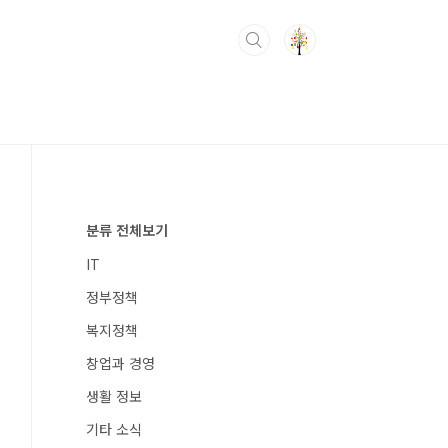
분류 전체보기
IT
정부정책
복지정책
창업과 경영
생활 정보
기타 소식