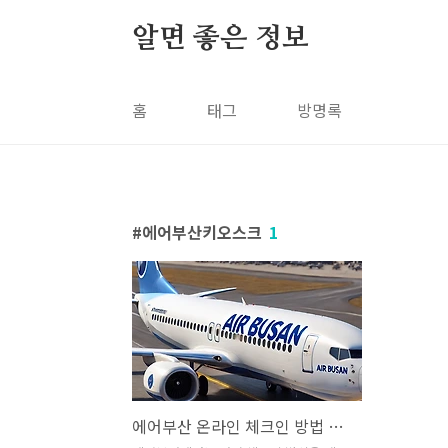
본문 바로가기
알면 좋은 정보
홈
태그
방명록
에어부산키오스크
1
에어부산 온라인 체크인 방법 총정리 - 항공권 셀프체크인 웹, 모바일, 키오스크 완벽 가이드, 쉽고 빠르게!