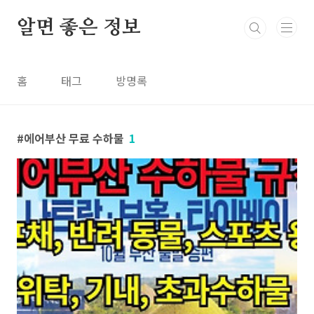
본문 바로가기
알면 좋은 정보
홈
태그
방명록
에어부산 무료 수하물
1