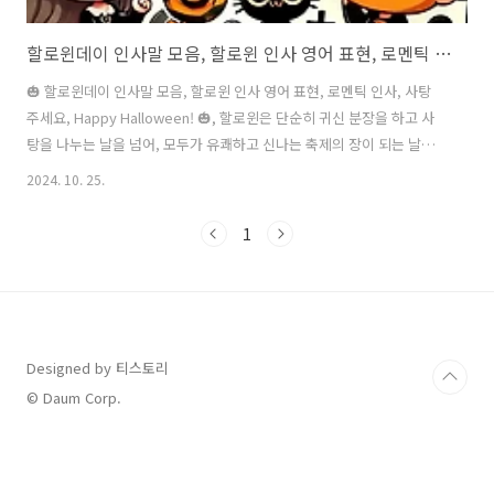
할로윈데이 인사말 모음, 할로윈 인사 영어 표현, 로멘틱 인사, 사탕 주세요, Happy Halloween!
🎃 할로윈데이 인사말 모음, 할로윈 인사 영어 표현, 로멘틱 인사, 사탕
주세요, Happy Halloween! 🎃, 할로윈은 단순히 귀신 분장을 하고 사
탕을 나누는 날을 넘어, 모두가 유쾌하고 신나는 축제의 장이 되는 날입
니다. 이 특별한 날에 보내는 인사말은 분위기를 살리고 친구, 가족, 연
2024. 10. 25.
인, 직장 동료 모두에게 웃음과 따뜻함을 전할 좋은 기회입니다. 여기 다
양한 상황에 맞는 할로윈데이 인사말들을 소개합니다. 인사말에는 재미
1
와 센스를 더해 상대방이 할로윈의 즐거움을 만끽하도록 도와주세요! 할
로윈 뜻과 유래 확인하기 에버랜드 할로윈 이벤트 경기도 할로윈 이벤트
캠핑장 보기 할로윈 인사말 영어표현 보기 목차 할로윈 축하 인사말
모음친구들에게 전하는 유쾌한 할로윈 인사말"으스스한 밤이 찾..
Designed by 티스토리
© Daum Corp.