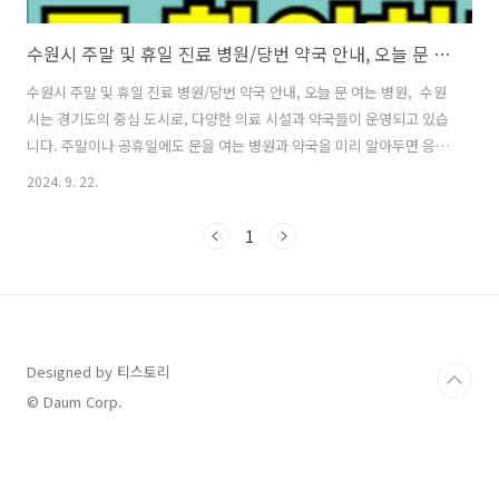
수원시 주말 및 휴일 진료 병원/당번 약국 안내, 오늘 문 여는 병원
수원시 주말 및 휴일 진료 병원/당번 약국 안내, 오늘 문 여는 병원, 수원
시는 경기도의 중심 도시로, 다양한 의료 시설과 약국들이 운영되고 있습
니다. 주말이나 공휴일에도 문을 여는 병원과 약국을 미리 알아두면 응급
상황에서 유용하게 이용할 수 있습니다. 이 글에서는 수원시에서 주말과
2024. 9. 22.
휴일에 진료하는 병원과 약국 정보를 제공해 드리겠습니다. 주말 진료 병
원 바로 찾기 실시간 문 여는 약국 바로 조회 목차 응급의료포털 E-
1
Gen을 통한 병원 및 약국 검색 가장 간편하게 수원시 내 주말 및 휴일에
문을 여는 병원과 약국 정보를 찾는 방법은 응급의료포털 E-Gen을 사용
하는 것입니다. 이 포털은 실시간으로 병원과 약국의 운영 상태를 확인할
수 있는 국가 제공 서비스입니다. 웹사이트나 모바일 앱..
Designed by 티스토리
© Daum Corp.