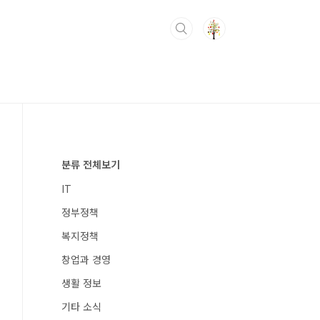
분류 전체보기
IT
정부정책
복지정책
창업과 경영
생활 정보
기타 소식