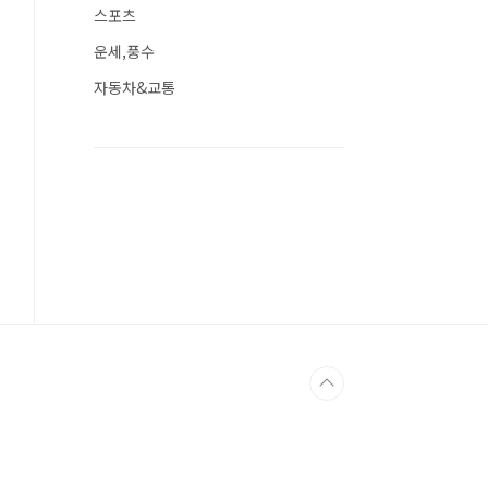
스포츠
운세,풍수
자동차&교통