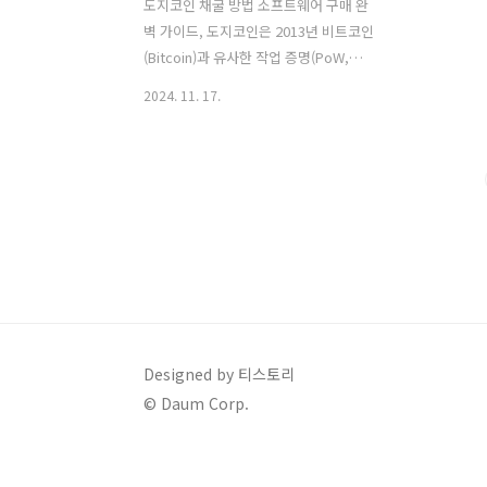
도지코인 채굴 방법 소프트웨어 구매 완
벽 가이드, 도지코인은 2013년 비트코인
(Bitcoin)과 유사한 작업 증명(PoW,
Proof of Work) 방식을 채택하며 탄생한
2024. 11. 17.
암호화폐입니다. 비트코인과 비교했을 때
채굴 과정이 간소화되어 접근성이 높고,
라이트코인(Litecoin)과의 합병 채굴
(Merged Mining)을 지원해 효율성을 더
한 것이 특징입니다. 도지코인을 채굴하
고자 한다면 기본 원리를 이해하고, 적합
한 하드웨어와 소프트웨어를 준비하며,
수익성을 높일 전략을 세우는 것이 중요
합니다.아래는 도지코인 채굴에 대한 기
본 원리부터 실질적인 준비 과정, 채굴 방
법, 그리고 유의 사항까지 단계별로 상세
Designed by 티스토리
히 정리한 가이드입니다. 암호화폐 채굴
© Daum Corp.
사이트 채굴 관련 소프트웨어 사이트
목차 도지코인 ..