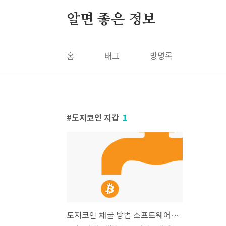
본문 바로가기
알면 좋은 정보
홈
태그
방명록
도지코인 지갑
1
도지코인 채굴 방법 소프트웨어 구매 완벽 정리