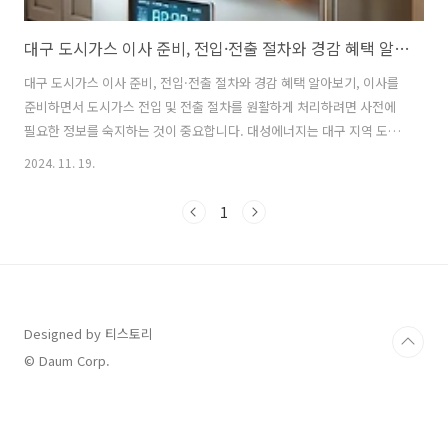
대구 도시가스 이사 준비, 전입·전출 절차와 경감 혜택 알아보기
대구 도시가스 이사 준비, 전입·전출 절차와 경감 혜택 알아보기, 이사를
준비하면서 도시가스 전입 및 전출 절차를 원활하게 처리하려면 사전에
필요한 정보를 숙지하는 것이 중요합니다. 대성에너지는 대구 지역 도시
가스 공급을 담당하며, 고객의 편의를 위해 간단하고 체계적인 절차와 다
2024. 11. 19.
양한 혜택을 제공합니다. 이사 시 꼭 알아야 할 전출입 절차와 할인 혜택
에 대해 아래에서 자세히 살펴보겠습니다. 대구도시가스 전입.전출 신청
1
하기 대구도시가스 경감 혜택 확인하기 대구 지역별 서비스센터 찾기
목차 1. 전입 및 전출 신청 방법대성에너지는 고객이 전입과 전출 신청
을 손쉽게 할 수 있도록 다양한 채널을 지원하고 있습니다. 전화, 온라인,
모바일 앱, 카카오톡 채널 등 여러 방법을 통해 신청이 가능합니다.전화 ..
Designed by 티스토리
© Daum Corp.