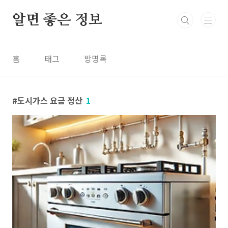
본문 바로가기
알면 좋은 정보
홈
태그
방명록
도시가스 요금 정산
1