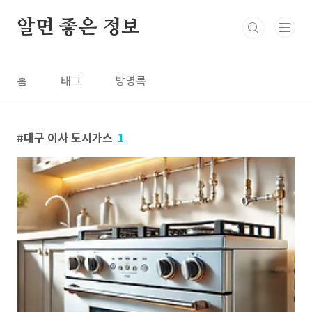
본문 바로가기
알면 좋은 정보
홈
태그
방명록
대구 이사 도시가스
1