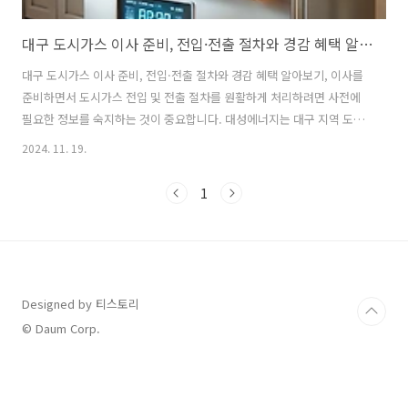
대구 도시가스 이사 준비, 전입·전출 절차와 경감 혜택 알아보기
대구 도시가스 이사 준비, 전입·전출 절차와 경감 혜택 알아보기, 이사를
준비하면서 도시가스 전입 및 전출 절차를 원활하게 처리하려면 사전에
필요한 정보를 숙지하는 것이 중요합니다. 대성에너지는 대구 지역 도시
가스 공급을 담당하며, 고객의 편의를 위해 간단하고 체계적인 절차와 다
2024. 11. 19.
양한 혜택을 제공합니다. 이사 시 꼭 알아야 할 전출입 절차와 할인 혜택
에 대해 아래에서 자세히 살펴보겠습니다. 대구도시가스 전입.전출 신청
1
하기 대구도시가스 경감 혜택 확인하기 대구 지역별 서비스센터 찾기
목차 1. 전입 및 전출 신청 방법대성에너지는 고객이 전입과 전출 신청
을 손쉽게 할 수 있도록 다양한 채널을 지원하고 있습니다. 전화, 온라인,
모바일 앱, 카카오톡 채널 등 여러 방법을 통해 신청이 가능합니다.전화 ..
Designed by 티스토리
© Daum Corp.