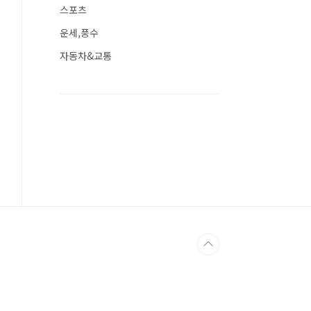
스포츠
운세,풍수
자동차&교통