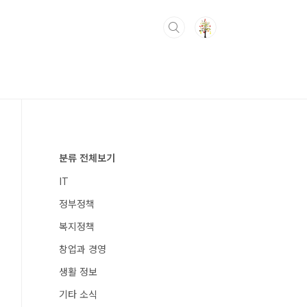
분류 전체보기
IT
정부정책
복지정책
창업과 경영
생활 정보
기타 소식