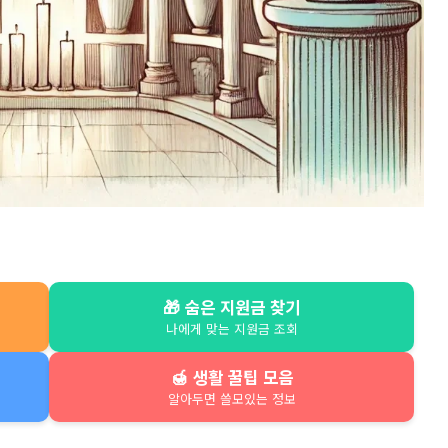
🎁 숨은 지원금 찾기
나에게 맞는 지원금 조회
🍯 생활 꿀팁 모음
알아두면 쓸모있는 정보