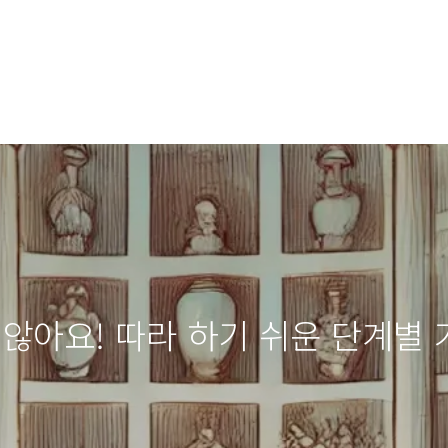
않아요! 따라 하기 쉬운 단계별 