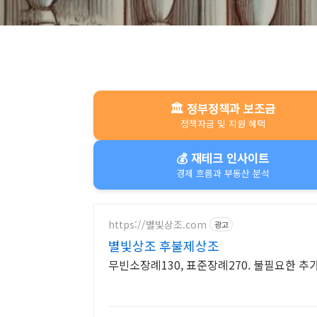
🏛️ 정부정책과 보조금
정책자금 및 지원 혜택
💰 재테크 인사이트
경제 흐름과 부동산 분석
https://별빛상조.com
광고
별빛상조 후불제상조
무빈소장례130, 표준장례270. 불필요한 추