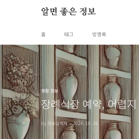
본문 바로가기
알면 좋은 정보
홈
태그
방명록
생활 정보
장례식장 예약, 어렵지 
by 정보설계자
2024. 10. 26.