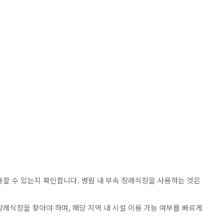
용할 수 있는지 확인합니다. 병원 내 부속 장례식장을 사용하는 것은
례식장을 찾아야 하며, 해당 지역 내 시설 이용 가능 여부를 빠르게