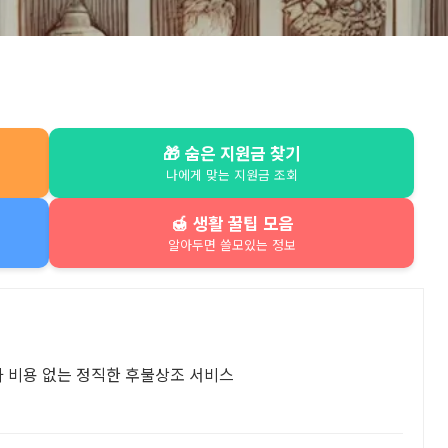
🎁 숨은 지원금 찾기
나에게 맞는 지원금 조회
🍯 생활 꿀팁 모음
알아두면 쓸모있는 정보
가 비용 없는 정직한 후불상조 서비스