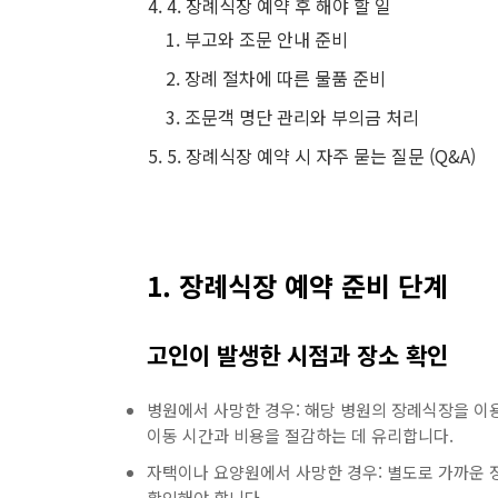
4. 장례식장 예약 후 해야 할 일
부고와 조문 안내 준비
장례 절차에 따른 물품 준비
조문객 명단 관리와 부의금 처리
5. 장례식장 예약 시 자주 묻는 질문 (Q&A)
1. 장례식장 예약 준비 단계
고인이 발생한 시점과 장소 확인
병원에서 사망한 경우: 해당 병원의 장례식장을 이
이동 시간과 비용을 절감하는 데 유리합니다.
자택이나 요양원에서 사망한 경우: 별도로 가까운 장
확인해야 합니다.